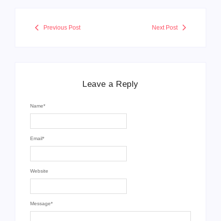
Previous Post
Next Post
Leave a Reply
Name
*
Email
*
Website
Message
*