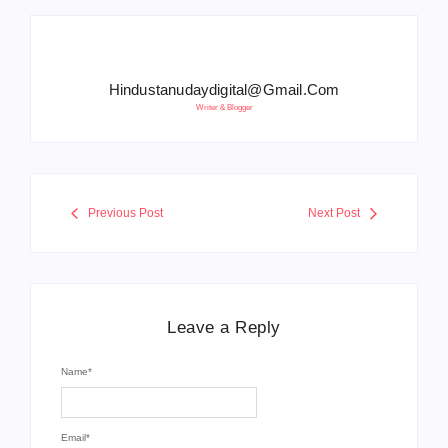
Hindustanudaydigital@gmail.com
Writer & Blogger
Previous Post
Next Post
Leave a Reply
Name
*
Email
*