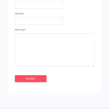
Website
Message
*