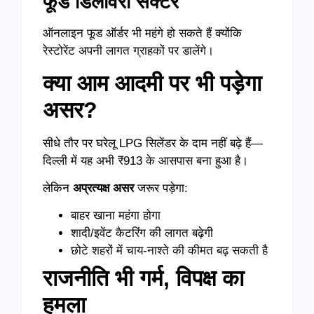
फूड डिलीवरी सेक्टर
ऑनलाइन फूड ऑर्डर भी महंगे हो सकते हैं क्योंकि
रेस्टोरेंट अपनी लागत ग्राहकों पर डालेंगे।
क्या आम आदमी पर भी पड़ेगा
असर?
सीधे तौर पर घरेलू LPG सिलेंडर के दाम नहीं बढ़े हैं—
दिल्ली में यह अभी ₹913 के आसपास बना हुआ है।
लेकिन
अप्रत्यक्ष असर
जरूर पड़ेगा:
बाहर खाना महंगा होगा
शादी/इवेंट कैटरिंग की लागत बढ़ेगी
छोटे शहरों में चाय-नाश्ते की कीमत बढ़ सकती है
राजनीति भी गर्म, विपक्ष का
हमला