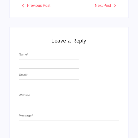
Previous Post
Next Post
Leave a Reply
Name
*
Email
*
Website
Message
*