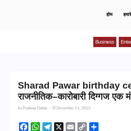
होम
हमारे
Business
Ente
Sharad Pawar birthday celeb
राजनीतिक–कारोबारी दिग्गज एक मं
By
Pradeep Dabas
December 11, 2025
Facebook
WhatsApp
Telegram
X
Email
Copy
Share