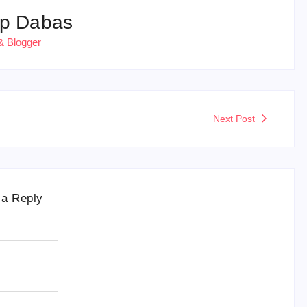
p Dabas
& Blogger
Next Post
 a Reply