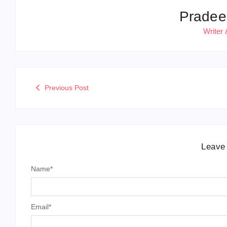
Pradee
Writer 
Previous Post
Leave
Name
*
Email
*