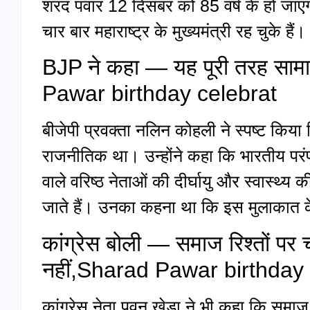
शरद पवार 12 दिसंबर को 85 वर्ष के हो जाएंगे। व
चार बार महाराष्ट्र के मुख्यमंत्री रह चुके हैं।
BJP ने कहा — यह पूरी तरह स
Pawar birthday celebrat
बीजेपी प्रवक्ता नलिन कोहली ने स्पष्ट किय
राजनीतिक था। उन्होंने कहा कि भारतीय परंपर
वाले वरिष्ठ नेताओं की दीर्घायु और स्वास्थ्
जाते हैं। उनका कहना था कि इस मुलाकात 
कांग्रेस बोली — समाज रिश्तों पर 
नहीं,Sharad Pawar birthday
कांग्रेस नेता पवन खेड़ा ने भी कहा कि समाज