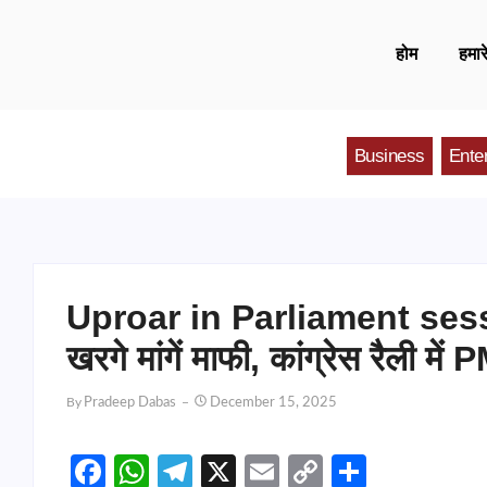
होम
हमारे
Business
Ente
Uproar in Parliament session
खरगे मांगें माफी, कांग्रेस रैली मे
By
Pradeep Dabas
December 15, 2025
Facebook
WhatsApp
Telegram
X
Email
Copy
Share