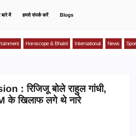
 बारे में
हमसे संपर्क करें
Blogs
rtainment
Horoscope & Bhakti
International
News
Spor
 : रिजिजू बोले राहुल गांधी,
ं PM के खिलाफ लगे थे नारे