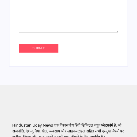
Hindustan Uday News एक विश्वसनीय हिंदी डिजिटल न्यूज़ प्लेटफ़ॉर्म है, जो
राजनीति, देश-दुनिया, खेल, व्यवसाय और लाइफस्टाइल सहित सभी प्रमुख विषयों पर
सटीक, निष्पक्ष और ताज़ा खबरें पाठकों तक पहुँचाने के लिए समर्पित है।