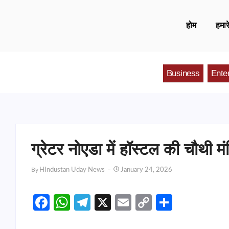
होम
हमारे
Business
Ente
ग्रेटर नोएडा में हॉस्टल की चौथी 
By
HIndustan Uday News
January 24, 2026
Facebook
WhatsApp
Telegram
X
Email
Copy
Share
Link