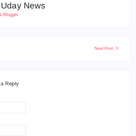
 Uday News
& Blogger
Next Post
 a Reply