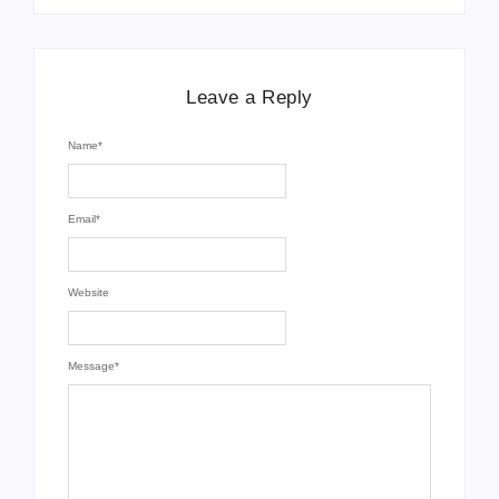
Leave a Reply
Name
*
Email
*
Website
Message
*