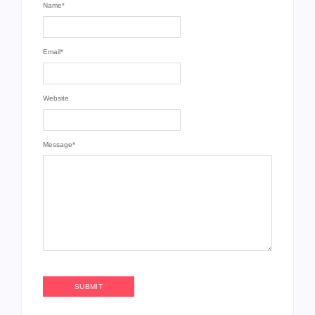
Name
*
Email
*
Website
Message
*