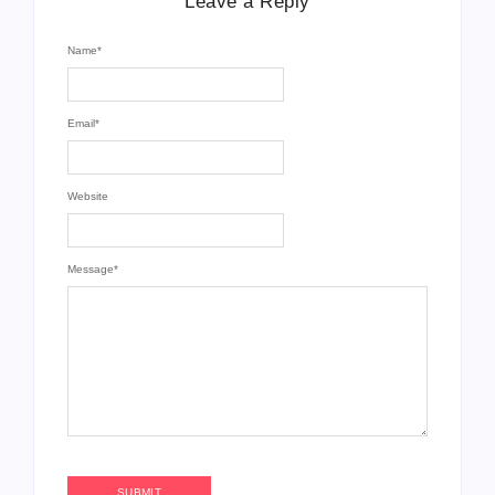
Leave a Reply
Name
*
Email
*
Website
Message
*