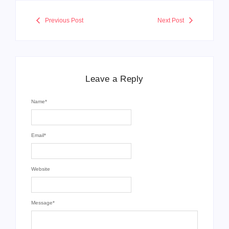
Previous Post
Next Post
Leave a Reply
Name
*
Email
*
Website
Message
*