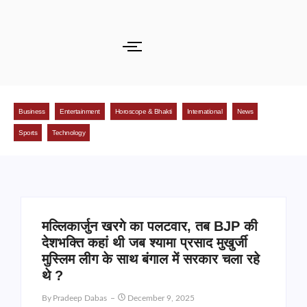
Business
Entertainment
Horoscope & Bhakti
International
News
Sports
Technology
मल्लिकार्जुन खरगे का पलटवार, तब BJP की
देशभक्ति कहां थी जब श्यामा प्रसाद मुखुर्जी
मुस्लिम लीग के साथ बंगाल में सरकार चला रहे
थे ?
By
Pradeep Dabas
December 9, 2025