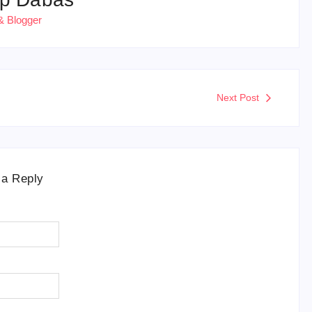
& Blogger
Next Post
 a Reply