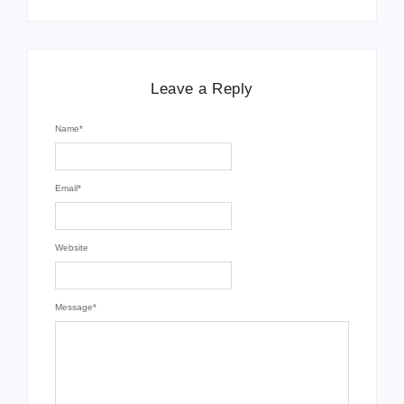
Leave a Reply
Name
*
Email
*
Website
Message
*