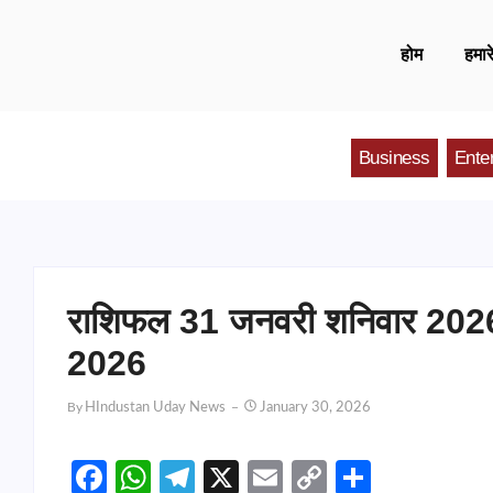
होम
हमारे
Business
Ente
राशिफल 31 जनवरी शनिवार 20
2026
By
HIndustan Uday News
January 30, 2026
Facebook
WhatsApp
Telegram
X
Email
Copy
Share