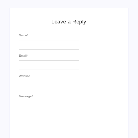
Leave a Reply
Name
*
Email
*
Website
Message
*