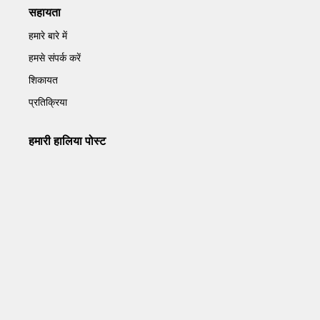
सहायता
हमारे बारे में
हमसे संपर्क करें
शिकायत
प्रतिक्रिया
हमारी हालिया पोस्ट
Operation Sindoor Anniversay: पीएम मोदी बोले- आतंकवाद को