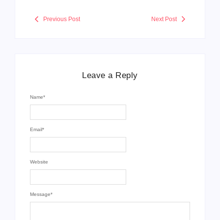
Previous Post
Next Post
Leave a Reply
Name
*
Email
*
Website
Message
*