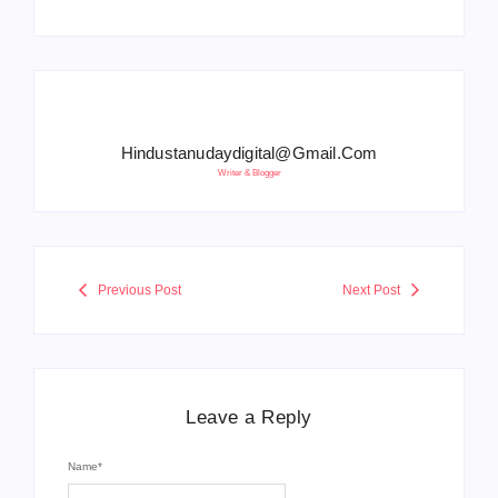
Hindustanudaydigital@gmail.com
Writer & Blogger
Previous Post
Next Post
Leave a Reply
Name
*