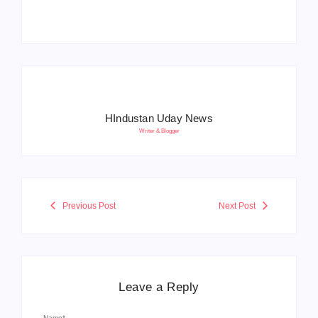
HIndustan Uday News
Writer & Blogger
Previous Post
Next Post
Leave a Reply
Name
*