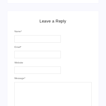
Leave a Reply
Name
*
Email
*
Website
Message
*