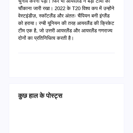
चुनाव करना पड़ा। फिर भी आयरलैंड ने बड़ी टीमों को
चौंकाना जारी रखा। 2022 के T20 विश्व कप में उन्होंने
वेस्टइंडीज़, स्कॉटलैंड और अंततः चैंपियन बनी इंग्लैंड
को हराया। रग्बी यूनियन की तरह आयरलैंड की क्रिकेट
टीम एक है, जो उत्तरी आयरलैंड और आयरलैंड गणराज्य
दोनों का प्रतिनिधित्व करती है।
कुछ हाल के पोस्ट्स