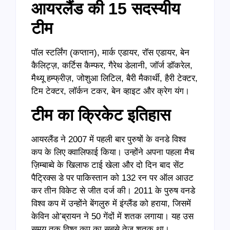
आयरलैंड की 15 सदस्यीय
टीम
पॉल स्टर्लिंग (कप्तान), मार्क एडायर, रॉस एडायर, बेन
कैलिट्ज़, कर्टिस कैम्फर, गैरेथ डेलानी, जॉर्ज डॉकरेल,
मैथ्यू हम्फ्रीज़, जोशुआ लिटिल, बैरी मैकार्थी, हैरी टेक्टर,
टिम टेक्टर, लॉर्कन टकर, बेन व्हाइट और क्रेग यंग।
टीम का क्रिकेट इतिहास
आयरलैंड ने 2007 में पहली बार पुरुषों के वनडे विश्व
कप के लिए क्वालिफाई किया। उन्होंने अपना पहला मैच
ज़िम्बाब्वे के खिलाफ टाई खेला और दो दिन बाद सेंट
पैट्रिक्स डे पर पाकिस्तान को 132 रन पर ऑल आउट
कर तीन विकेट से जीत दर्ज की। 2011 के पुरुष वनडे
विश्व कप में उन्होंने बेंगलुरु में इंग्लैंड को हराया, जिसमें
केविन ओ’ब्रायन ने 50 गेंदों में शतक लगाया। यह उस
समय तक विश्व कप का सबसे तेज़ शतक था।