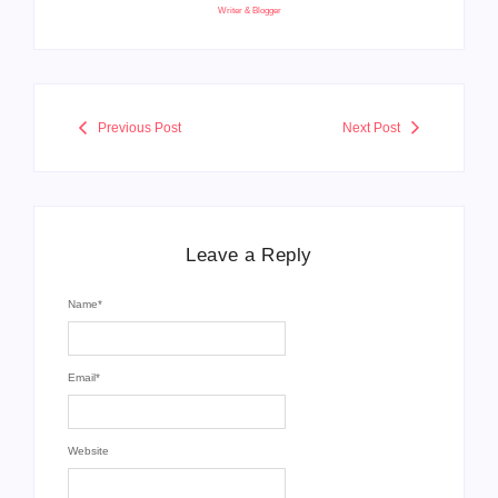
Writer & Blogger
Previous Post
Next Post
Leave a Reply
Name
*
Email
*
Website