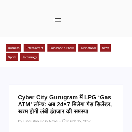
Business
Entertainment
Horoscope & Bhakti
International
News
Sports
Technology
Cyber City Gurugram में LPG ‘Gas
ATM’ लॉन्च: अब 24×7 मिलेगा गैस सिलेंडर,
खत्म होगी लंबी इंतजार की समस्या
By
HIndustan Uday News
March 19, 2026