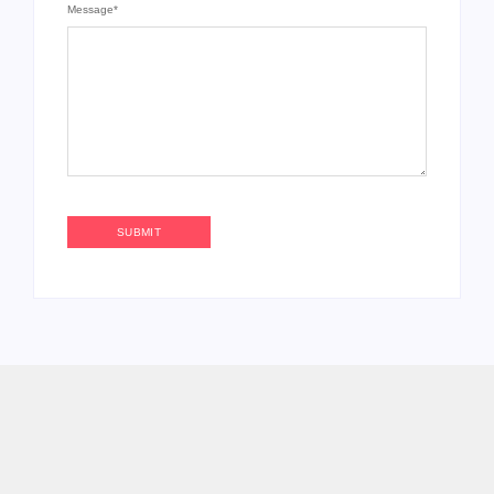
Message
*