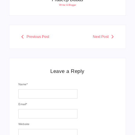
Writer & Blogger
Previous Post
Next Post
Leave a Reply
Name
*
Email
*
Website