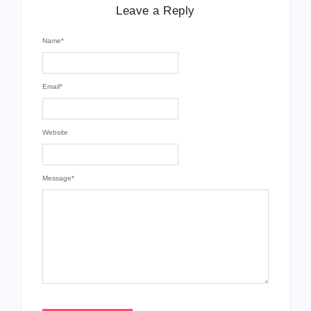
Leave a Reply
Name
*
Email
*
Website
Message
*