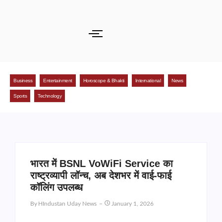
Business
Entertainment
Horoscope & Bhakti
International
News
Sports
Technology
भारत में BSNL VoWiFi Service का
राष्ट्रव्यापी लॉन्च, अब देशभर में वाई-फाई
कॉलिंग उपलब्ध
By
HIndustan Uday News
January 1, 2026