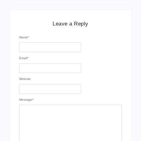
Leave a Reply
Name
*
Email
*
Website
Message
*