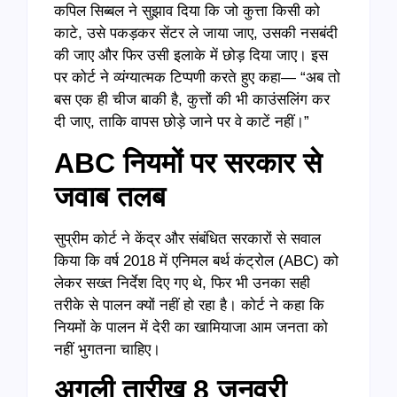
कपिल सिब्बल ने सुझाव दिया कि जो कुत्ता किसी को
काटे, उसे पकड़कर सेंटर ले जाया जाए, उसकी नसबंदी
की जाए और फिर उसी इलाके में छोड़ दिया जाए। इस
पर कोर्ट ने व्यंग्यात्मक टिप्पणी करते हुए कहा— “अब तो
बस एक ही चीज बाकी है, कुत्तों की भी काउंसलिंग कर
दी जाए, ताकि वापस छोड़े जाने पर वे काटें नहीं।”
ABC नियमों पर सरकार से
जवाब तलब
सुप्रीम कोर्ट ने केंद्र और संबंधित सरकारों से सवाल
किया कि वर्ष 2018 में एनिमल बर्थ कंट्रोल (ABC) को
लेकर सख्त निर्देश दिए गए थे, फिर भी उनका सही
तरीके से पालन क्यों नहीं हो रहा है। कोर्ट ने कहा कि
नियमों के पालन में देरी का खामियाजा आम जनता को
नहीं भुगतना चाहिए।
अगली तारीख 8 जनवरी