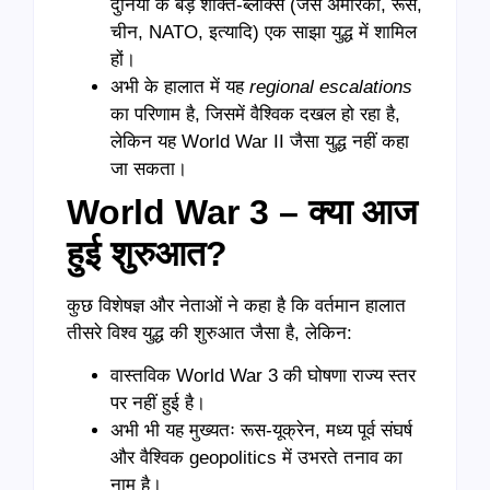
दुनिया के बड़े शक्ति-ब्लॉक्स (जैसे अमेरिका, रूस,
चीन, NATO, इत्यादि) एक साझा युद्ध में शामिल
हों।
अभी के हालात में यह
regional escalations
का परिणाम है, जिसमें वैश्विक दखल हो रहा है,
लेकिन यह World War II जैसा युद्ध नहीं कहा
जा सकता।
World War 3 – क्या आज
हुई शुरुआत?
कुछ विशेषज्ञ और नेताओं ने कहा है कि वर्तमान हालात
तीसरे विश्व युद्ध की शुरुआत जैसा है, लेकिन:
वास्तविक World War 3 की घोषणा राज्य स्तर
पर नहीं हुई है।
अभी भी यह मुख्यतः रूस-यूक्रेन, मध्य पूर्व संघर्ष
और वैश्विक geopolitics में उभरते तनाव का
नाम है।