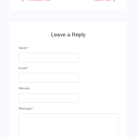
Leave a Reply
Name
*
Email
*
Website
Message
*