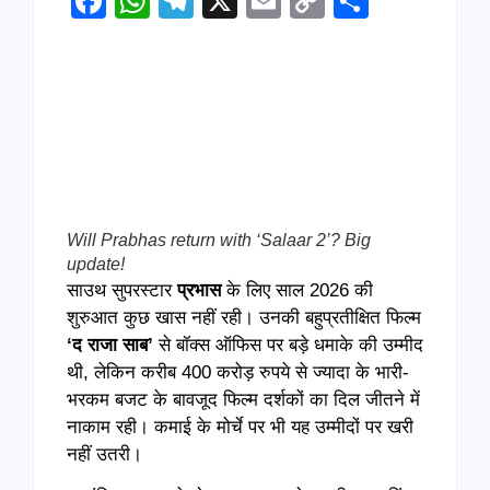
Facebook
WhatsApp
Telegram
X
Email
Copy
Share
Link
Will Prabhas return with ‘Salaar 2’? Big
update!
साउथ सुपरस्टार
प्रभास
के लिए साल 2026 की
शुरुआत कुछ खास नहीं रही। उनकी बहुप्रतीक्षित फिल्म
‘
द राजा साब’
से बॉक्स ऑफिस पर बड़े धमाके की उम्मीद
थी, लेकिन करीब 400 करोड़ रुपये से ज्यादा के भारी-
भरकम बजट के बावजूद फिल्म दर्शकों का दिल जीतने में
नाकाम रही। कमाई के मोर्चे पर भी यह उम्मीदों पर खरी
नहीं उतरी।