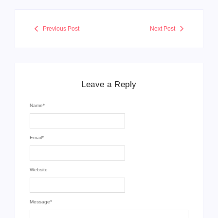
Previous Post
Next Post
Leave a Reply
Name
*
Email
*
Website
Message
*