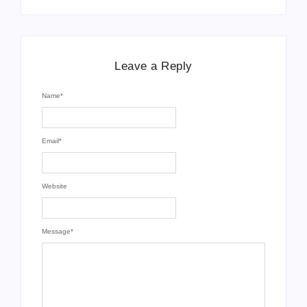
Leave a Reply
Name
*
Email
*
Website
Message
*