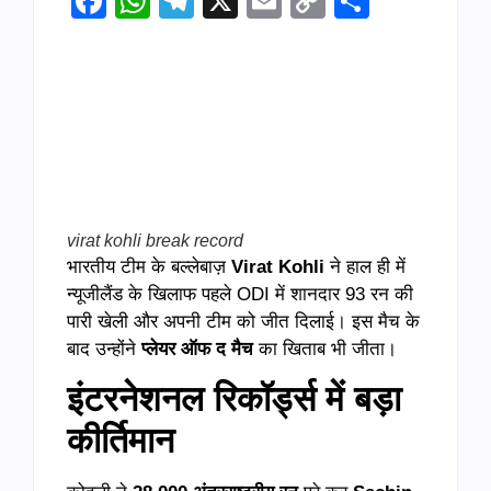
Facebook
WhatsApp
Telegram
X
Email
Copy
Share
Link
virat kohli break record
भारतीय टीम के बल्लेबाज़
Virat Kohli
ने हाल ही में
न्यूजीलैंड के खिलाफ पहले ODI में शानदार 93 रन की
पारी खेली और अपनी टीम को जीत दिलाई। इस मैच के
बाद उन्होंने
प्लेयर ऑफ द मैच
का खिताब भी जीता।
इंटरनेशनल रिकॉर्ड्स में बड़ा
कीर्तिमान