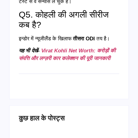
टेस्ट से वे संन्यास ले चुके हैं।
Q5. कोहली की अगली सीरीज
कब है?
इन्डोर में न्यूजीलैंड के खिलाफ
तीसरा ODI
तय है।
यह भी देखें-
Virat Kohli Net Worth: करोड़ों की
संपत्ति और लग्ज़री कार कलेक्शन की पूरी जानकारी
कुछ हाल के पोस्ट्स