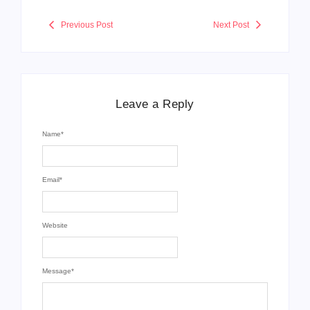
Previous Post
Next Post
Leave a Reply
Name
*
Email
*
Website
Message
*