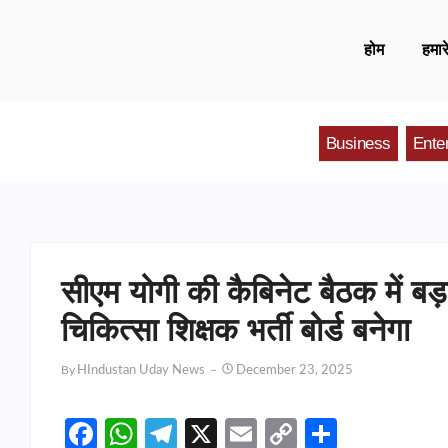
होम
हमारे
Business
Ente
सीएम योगी की कैबिनेट बैठक में बड़
चिकित्सा शिक्षक भर्ती बोर्ड बनेगा
By
HIndustan Uday News
December 23, 2025
Facebook
WhatsApp
Telegram
X
Email
Copy
Share