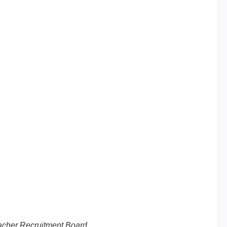
acher Recruitment Board