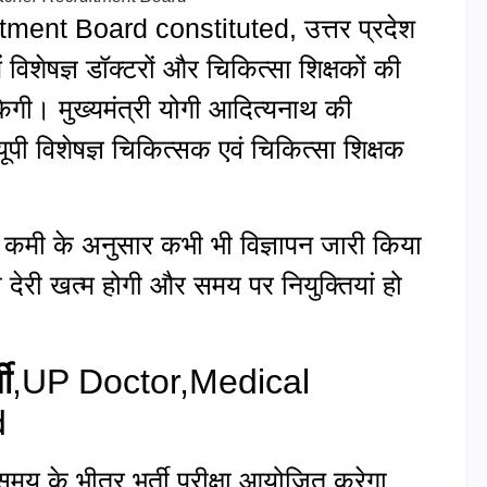
ent Board constituted, उत्तर प्रदेश
विशेषज्ञ डॉक्टरों और चिकित्सा शिक्षकों की
ेगी। मुख्यमंत्री योगी आदित्यनाथ की
 यूपी विशेषज्ञ चिकित्सक एवं चिकित्सा शिक्षक
ं की कमी के अनुसार कभी भी विज्ञापन जारी किया
ली देरी खत्म होगी और समय पर नियुक्तियां हो
ी
,UP Doctor,Medical
d
य समय के भीतर भर्ती परीक्षा आयोजित करेगा,