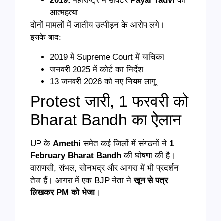
2019:
महाराष्ट्र में डॉक्टर
Payal Tadvi
की
आत्महत्या
दोनों मामलों में जातीय उत्पीड़न के आरोप लगे।
इसके बाद:
2019 में Supreme Court में याचिका
जनवरी 2025 में कोर्ट का निर्देश
13 जनवरी 2026 को नए नियम लागू
Protest जारी, 1 फरवरी को
Bharat Bandh का ऐलान
UP के
Amethi
समेत कई जिलों में संगठनों ने
1
February Bharat Bandh
की घोषणा की है।
वाराणसी, संभल, सोनभद्र और आगरा में भी प्रदर्शन
तेज हैं। आगरा में एक BJP नेता ने
खून से पत्र
लिखकर PM को भेजा
।