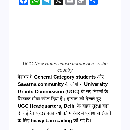
Facebook
WhatsApp
Telegram
X
Email
Copy
Share
Link
UGC New Rules cause uproar across the
country
देशभर में
General Category students
और
Savarna community
के लोगों ने
University
Grants Commission (UGC)
के नए नियमों के
खिलाफ मोर्चा खोल दिया है। हालात को देखते हुए
UGC Headquarters, Delhi
के बाहर सुरक्षा बढ़ा
दी गई है। प्रदर्शनकारियों को परिसर में प्रवेश से रोकने
के लिए
heavy barricading
की गई है।