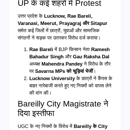
UP के कई शहरों में Protest
उत्तर प्रदेश के
Lucknow, Rae Bareli,
Varanasi, Meerut, Prayagraj और Sitapur
समेत कई जिलों में छात्रों, युवाओं और सामाजिक
संगठनों ने सड़क पर उतरकर विरोध दर्ज कराया।
Rae Bareli
में BJP किसान नेता
Ramesh
Bahadur Singh
और
Gau Raksha Dal
अध्यक्ष
Mahendra Pandey
ने विरोध के तौर
पर
Savarna MPs को चूड़ियां भेजीं
।
Lucknow University
के छात्रों ने कैंपस के
बाहर नारेबाजी करते हुए नए नियमों को वापस लेने
की मांग की।
Bareilly City Magistrate ने
दिया इस्तीफा
UGC के नए नियमों के विरोध में
Bareilly के City