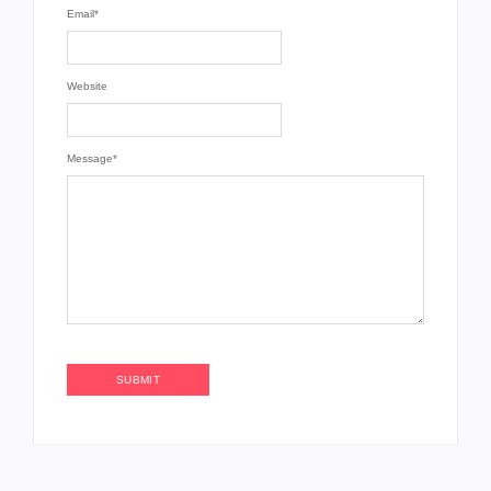
Email
*
Website
Message
*