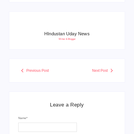
HIndustan Uday News
Writer & Blogger
Previous Post
Next Post
Leave a Reply
Name
*