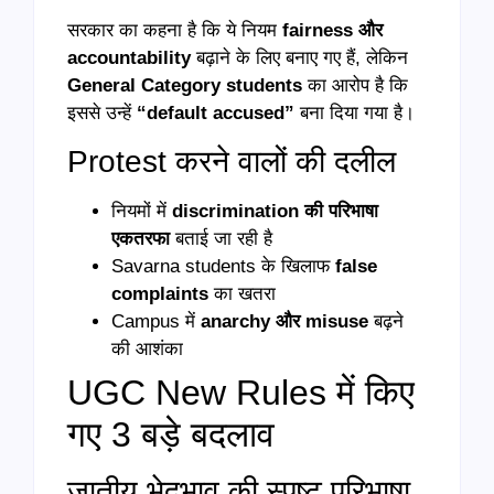
सरकार का कहना है कि ये नियम
fairness और
accountability
बढ़ाने के लिए बनाए गए हैं, लेकिन
General Category students
का आरोप है कि
इससे उन्हें
“default accused”
बना दिया गया है।
Protest करने वालों की दलील
नियमों में
discrimination की परिभाषा
एकतरफा
बताई जा रही है
Savarna students के खिलाफ
false
complaints
का खतरा
Campus में
anarchy और misuse
बढ़ने
की आशंका
UGC New Rules में किए
गए 3 बड़े बदलाव
जातीय भेदभाव की स्पष्ट परिभाषा