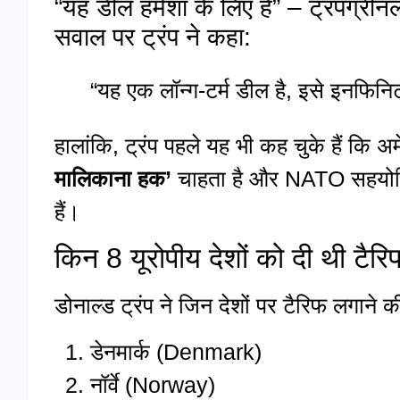
“यह डील हमेशा के लिए है” – ट्रंपग्री
सवाल पर ट्रंप ने कहा:
“यह एक लॉन्ग-टर्म डील है, इसे इनफि
हालांकि, ट्रंप पहले यह भी कह चुके हैं कि अ
मालिकाना हक’
चाहता है और NATO सहयोगिय
हैं।
किन 8 यूरोपीय देशों को दी थी टै
डोनाल्ड ट्रंप ने जिन देशों पर टैरिफ लगाने की 
डेनमार्क (Denmark)
नॉर्वे (Norway)