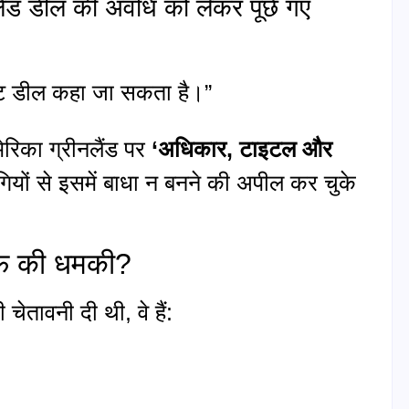
नलैंड डील की अवधि को लेकर पूछे गए
निट डील कहा जा सकता है।”
मेरिका ग्रीनलैंड पर
‘अधिकार, टाइटल और
ों से इसमें बाधा न बनने की अपील कर चुके
रिफ की धमकी?
चेतावनी दी थी, वे हैं: