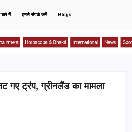
 बारे में
हमसे संपर्क करें
Blogs
rtainment
Horoscope & Bhakti
International
News
Spor
लट गए ट्रंप, ग्रीनलैंड का मामला