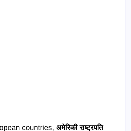
ropean countries,
अमेरिकी राष्ट्रपति