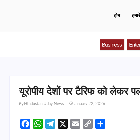
होम
हमारे
Business
Ente
यूरोपीय देशों पर टैरिफ को लेकर प
By
HIndustan Uday News
January 22, 2026
Facebook
WhatsApp
Telegram
X
Email
Copy
Share
Link