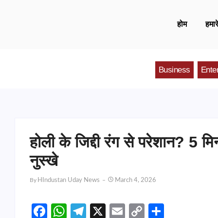
होम
हमारे
Business
Ente
होली के जिद्दी रंग से परेशान? 5 म
नुस्खे
By
HIndustan Uday News
March 4, 2026
Facebook
WhatsApp
Telegram
X
Email
Copy
Share