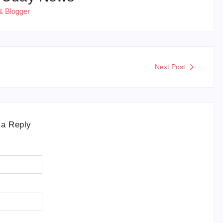
& Blogger
Next Post
 a Reply