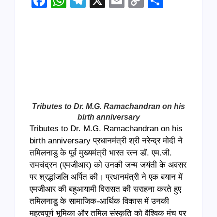
Facebook
WhatsApp
Telegram
X
Email
Copy
Share
Link
Tributes to Dr. M.G. Ramachandran on his
birth anniversary
Tributes to Dr. M.G. Ramachandran on his
birth anniversary प्रधानमंत्री श्री नरेन्‍द्र मोदी ने
तमिलनाडु के पूर्व मुख्यमंत्री भारत रत्न डॉ. एम.जी.
रामचंद्रन (एमजीआर) को उनकी जन्‍म जयंती के अवसर
पर श्रद्धांजलि अर्पित की। प्रधानमंत्री ने एक बयान में
एमजीआर की बहुआयामी विरासत की सराहना करते हुए
तमिलनाडु के सामाजिक-आर्थिक विकास में उनकी
महत्वपूर्ण भूमिका और तमिल संस्कृति को वैश्विक मंच पर