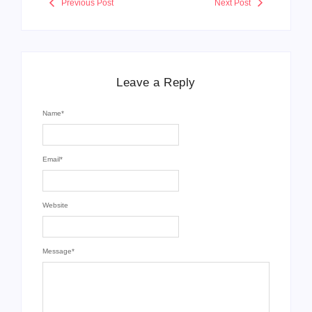
Previous Post
Next Post
Leave a Reply
Name
*
Email
*
Website
Message
*