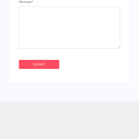
Message
*