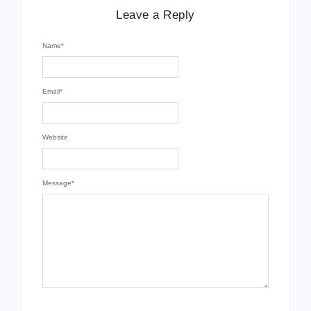
Leave a Reply
Name
*
Email
*
Website
Message
*