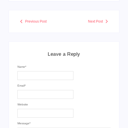
Previous Post
Next Post
Leave a Reply
Name
*
Email
*
Website
Message
*