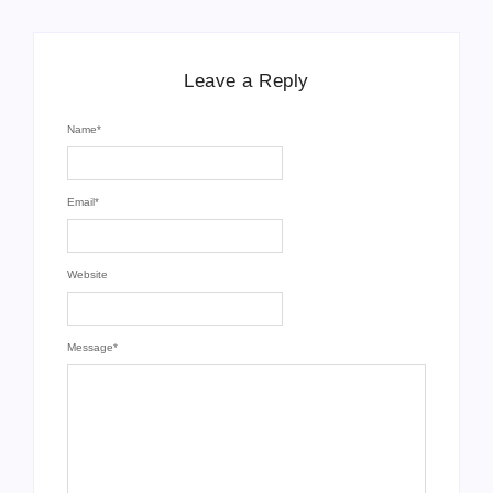
Leave a Reply
Name
*
Email
*
Website
Message
*