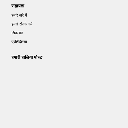
सहायता
हमारे बारे में
हमसे संपर्क करें
शिकायत
प्रतिक्रिया
हमारी हालिया पोस्ट
Operation Sindoor Anniversay: पीएम मोदी बोले- आतंकवाद को