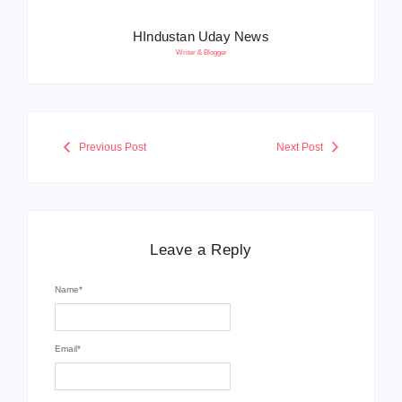
HIndustan Uday News
Writer & Blogger
Previous Post
Next Post
Leave a Reply
Name
*
Email
*