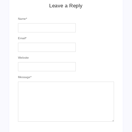
Leave a Reply
Name
*
Email
*
Website
Message
*