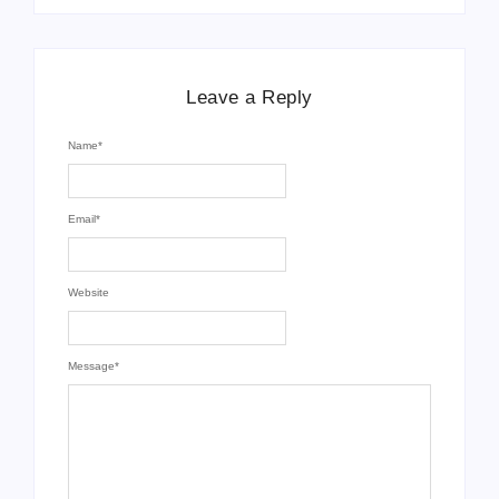
Leave a Reply
Name
*
Email
*
Website
Message
*