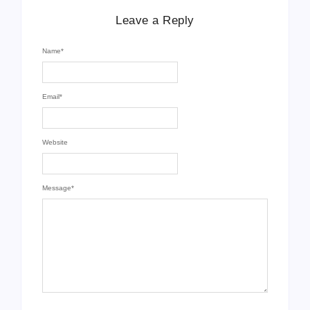
Leave a Reply
Name
*
Email
*
Website
Message
*