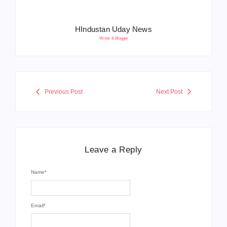
HIndustan Uday News
Writer & Blogger
Previous Post
Next Post
Leave a Reply
Name
*
Email
*