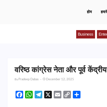
होम
हमारे
Business
Ente
वरिष्ठ कांग्रेस नेता और पूर्व केंद
By
Pradeep Dabas
December 12, 2025
Facebook
WhatsApp
Telegram
X
Email
Copy
Share
Link