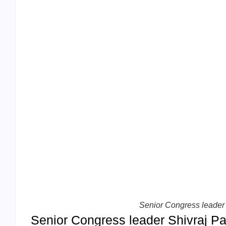
Senior Congress leader 
Senior Congress leader Shivraj Patil