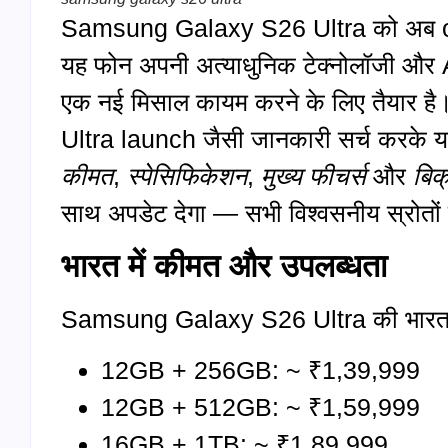
Samsung Galaxy S26 Ultra को अब offic
यह फोन अपनी अत्याधुनिक टेक्नोलॉजी और AI-स
एक नई मिसाल कायम करने के लिए तैया
Ultra launch जैसी जानकारी सर्च करके यहा
कीमत
,
स्पेसिफिकेशन
,
मुख्य फीचर्स
और
बिक
साथ अपडेट देगा — सभी विश्वसनीय स्रोतो
भारत में कीमत और उपलब्धता
Samsung Galaxy S26 Ultra की भारत में
12GB + 256GB: ~ ₹1,39,999
12GB + 512GB: ~ ₹1,59,999
16GB + 1TB: ~ ₹1,89,999