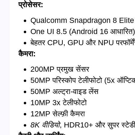
प्रोसेसर:
Qualcomm Snapdragon 8 Elite Ge
One UI 8.5 (Android 16 आधारित)
बेहतर CPU, GPU और NPU परफॉर्मे
कैमरा:
200MP प्रमुख सेंसर
50MP परिस्कोप टेलीफोटो (5x ऑप्टिक
50MP अल्ट्रा-वाइड लेंस
10MP 3x टेलीफोटो
12MP सेल्फ़ी कैमरा
8K
वीडियो
, HDR10+ और सुपर स्टेडी 