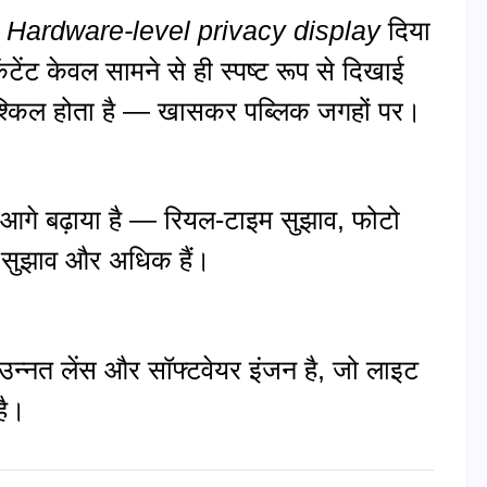
ं
Hardware-level privacy display
दिया
ेंट केवल सामने से ही स्पष्ट रूप से दिखाई
मुश्किल होता है — खासकर पब्लिक जगहों पर।
े बढ़ाया है — रियल-टाइम सुझाव, फोटो
र्ड सुझाव और अधिक हैं।
्नत लेंस और सॉफ्टवेयर इंजन है, जो लाइट
है।