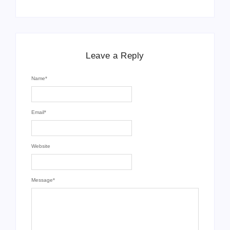
Leave a Reply
Name
*
Email
*
Website
Message
*