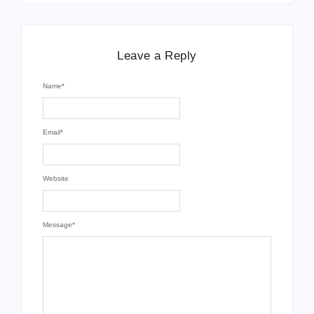
Leave a Reply
Name
*
Email
*
Website
Message
*