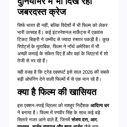
दुनियाभर
में
भी
दिख
रहा
जबरदस्त
क्रेज
सिर्फ भारत ही नहीं, बल्कि विदेशों में भी फिल्म को लेकर
भारी उत्साह है। कई इंटरनेशनल मार्केट्स में एडवांस
टिकट बिक्री ने उम्मीद से ज्यादा रफ्तार पकड़ी है। कुछ
रिपोर्ट्स के मुताबिक, फिल्म ने नॉर्थ अमेरिका में भी
अच्छी कमाई के संकेत दिए हैं और वहां के थिएटर्स में शो
तेजी से भर रहे हैं।
यही वजह है कि ट्रेड एक्सपर्ट इसे साल 2026 की सबसे
बड़ी ओपनिंग देने वाली फिल्मों में से एक मान रहे हैं।
क्या
है
फिल्म
की
खासियत
इस एक्शन-स्पाई थ्रिलर को मशहूर निर्देशक
आदित्य
धर
ने बनाया है। फिल्म में रणवीर सिंह के साथ कई बड़े
सितारे नजर आने वाले हैं, जिनमें
संजय
दत्त
,
आर
.
माधवन
,
अर्जुन
रामपाल
और
सारा
अर्जुन
जैसे नाम