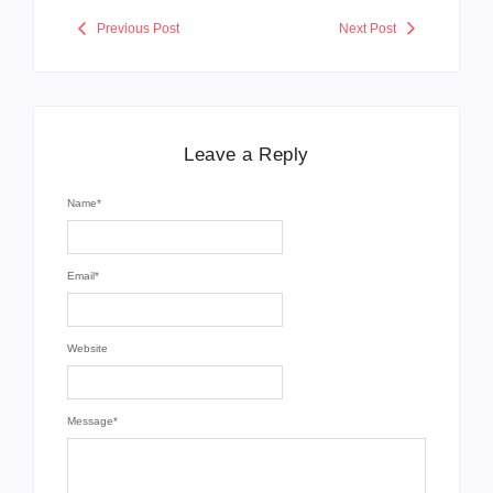
Previous Post
Next Post
Leave a Reply
Name
*
Email
*
Website
Message
*