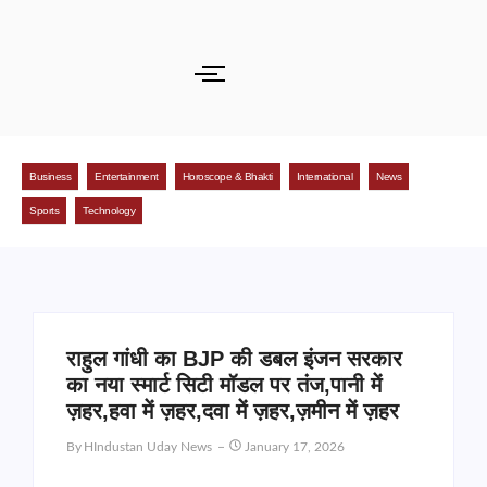
Business
Entertainment
Horoscope & Bhakti
International
News
Sports
Technology
राहुल गांधी का BJP की डबल इंजन सरकार
का नया स्मार्ट सिटी मॉडल पर तंज,पानी में
ज़हर,हवा में ज़हर,दवा में ज़हर,ज़मीन में ज़हर
By
HIndustan Uday News
January 17, 2026