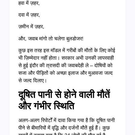
हवा में ज़हर,
दवा में ज़हर,
ज़मीन में ज़हर,
और, जवाब मांगो तो चलेगा बुलडोजर!
कुछ इस तरह इस मॉडल में गरीबों की मौतों के लिए कोई
भी ज़िम्मेदार नहीं होता। सरकार अभी उनकी लापरवाही
से हुई इंदौर की त्रासदी की जवाबदेही ले – दोषियों को
सजा और पीड़ितों को अच्छा इलाज और मुआवजा जल्द
से जल्द दिलाए।
दूषित पानी से होने वाली मौतें
और गंभीर स्थिति
अलग-अलग रिपोर्टों में दावा किया गया है कि दूषित पानी
पीने से बीमारियों में वृद्धि और दर्जनों मौतें हुई हैं। कुछ