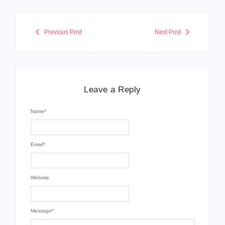
Previous Post
Next Post
Leave a Reply
Name
*
Email
*
Website
Message
*