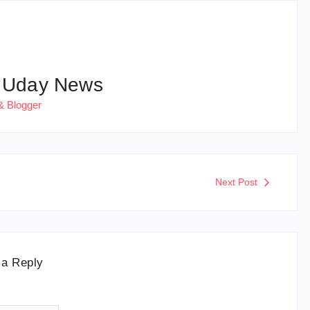
 Uday News
& Blogger
Next Post
 a Reply