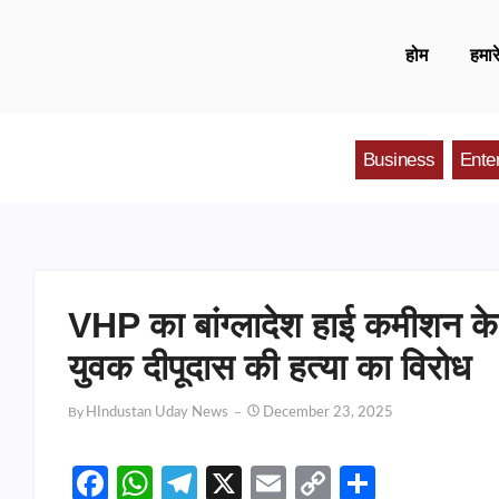
होम
हमारे
Business
Ente
VHP का बांग्लादेश हाई कमीशन के बाह
युवक दीपूदास की हत्या का विरोध
By
HIndustan Uday News
December 23, 2025
Facebook
WhatsApp
Telegram
X
Email
Copy
Share